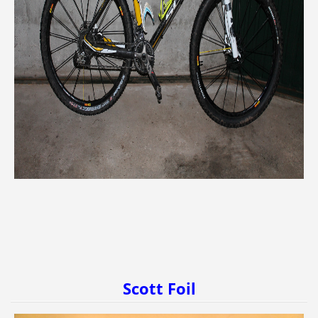
Scott Foil