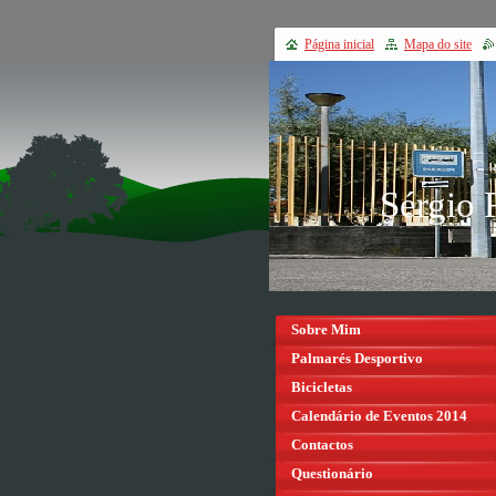
Página inicial
Mapa do site
Sérgio 
Sobre Mim
Palmarés Desportivo
Bicicletas
Calendário de Eventos 2014
Contactos
Questionário