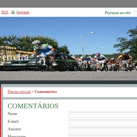
RSS
Imprimir
Procurar no site:
Ferreira
Página inicial
>
Comentários
COMENTÁRIOS
Nome
E-mail
Assunto
Mensagem