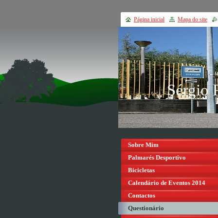
Página inicial
Mapa do site
Sérgio 
Sobre Mim
Palmarés Desportivo
Bicicletas
Calendário de Eventos 2014
Contactos
Questionário