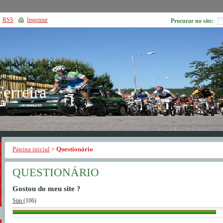
RSS
Imprimir
Procurar no site:
Ferreira
Página inicial
>
Questionário
QUESTIONÁRIO
Gostou do meu site ?
Sim
(106)